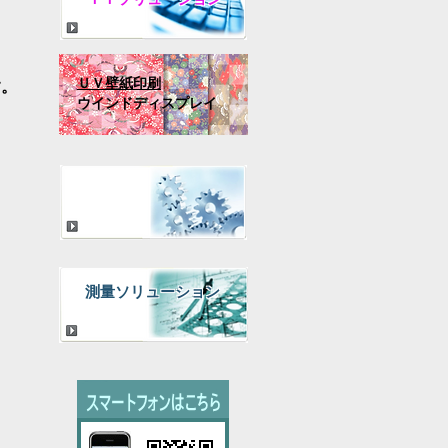
ＵＶ壁紙印刷
す。
ウインドディスプレイ
各種サービス
測量ソリューション