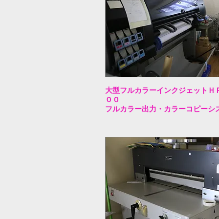
大型フルカラーインクジェットＨ
００
フルカラー出力・カラーコピーシ