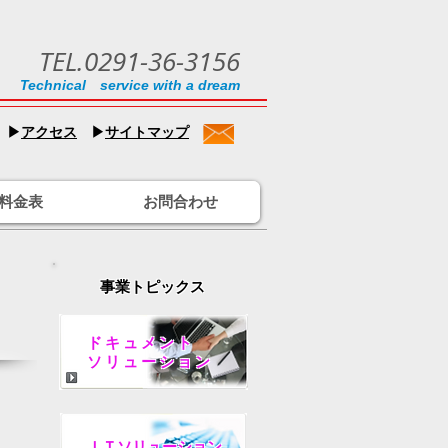
TEL.0291-36-3156
Technical service with a dream
▶
アクセス
▶
サイトマップ
料金表
お問合わせ
事業トピックス
ドキュメント
ソリューション
ＩＴソリューション